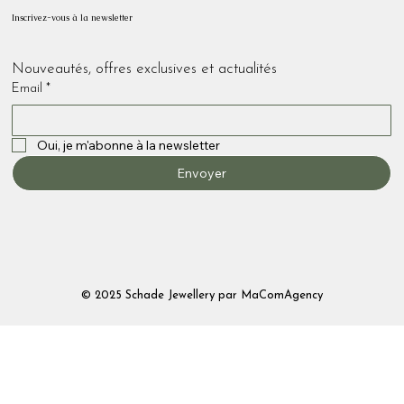
Inscrivez-vous à la newsletter
Nouveautés, offres exclusives et actualités 
Email
*
Oui, je m'abonne à la newsletter
Envoyer
© 2025 Schade Jewellery par
MaComAgency