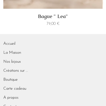
Bague " Lea"
Prix
79,00 €
Accueil
La Maison
Nos bijoux
Créations sur mesure
Boutique
Carte cadeau
A propos