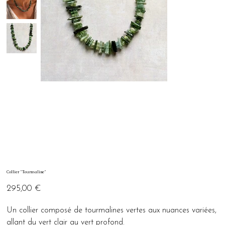
Collier "Tourmaline"
Prix
295,00 €
Un collier composé de tourmalines vertes aux nuances variées,
allant du vert clair au vert profond.