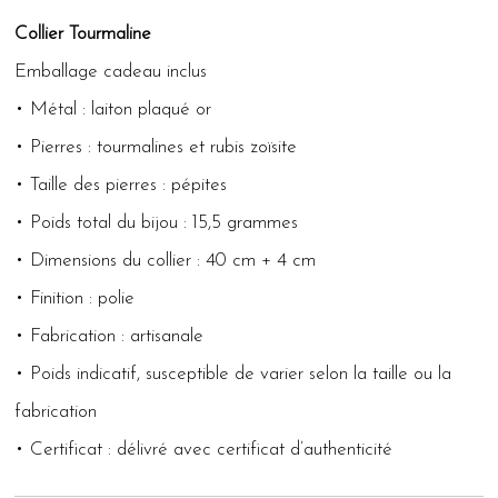
Collier Tourmaline
Emballage cadeau inclus
• Métal : laiton plaqué or
• Pierres : tourmalines et rubis zoïsite
• Taille des pierres : pépites
• Poids total du bijou : 15,5 grammes
• Dimensions du collier : 40 cm + 4 cm
• Finition : polie
• Fabrication : artisanale
• Poids indicatif, susceptible de varier selon la taille ou la
fabrication
• Certificat : délivré avec certificat d’authenticité