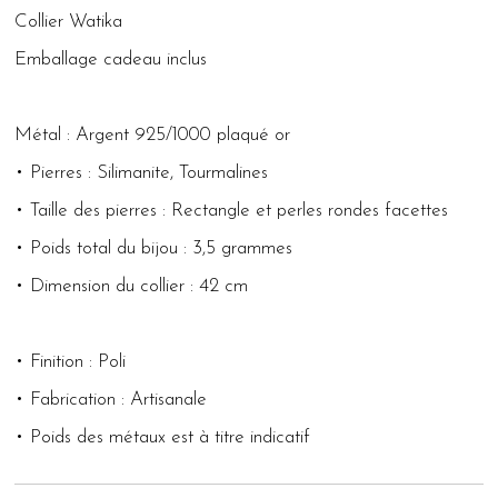
Collier Watika
Emballage cadeau inclus
Métal : Argent 925/1000 plaqué or
• Pierres : Silimanite, Tourmalines
• Taille des pierres : Rectangle et perles rondes facettes
• Poids total du bijou : 3,5 grammes
• Dimension du collier : 42 cm
• Finition : Poli
• Fabrication : Artisanale
• Poids des métaux est à titre indicatif