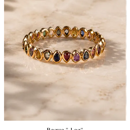
Bague " Lea"