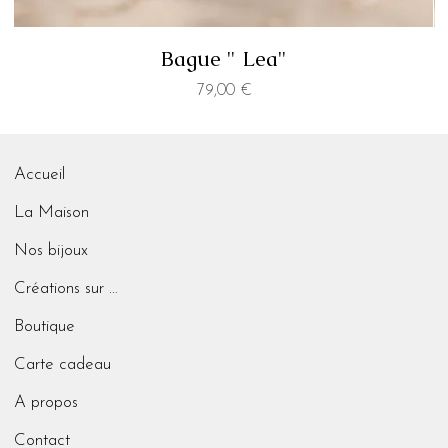
Bague " Lea"
Prix
79,00 €
Accueil
La Maison
Nos bijoux
Créations sur mesure
Boutique
Carte cadeau
A propos
Contact