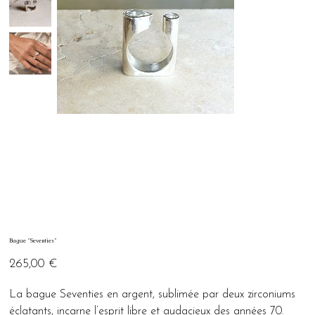
Bague "Seventies"
Prix
265,00 €
La bague Seventies en argent, sublimée par deux zirconiums
éclatants, incarne l’esprit libre et audacieux des années 70.