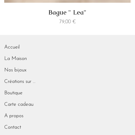
Bague " Lea"
Prix
79,00 €
Accueil
La Maison
Nos bijoux
Créations sur mesure
Boutique
Carte cadeau
A propos
Contact