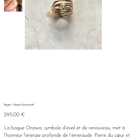
Bague "Onawa Emeraude"
Prix
295,00 €
La bague Onawa, symbole d’éveil et de renouveau, met à
l’honneur l’énergie profonde de l’émeraude. Pierre du cœur et