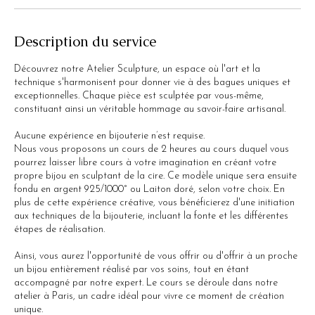
Description du service
Découvrez notre Atelier Sculpture, un espace où l'art et la
technique s'harmonisent pour donner vie à des bagues uniques et
exceptionnelles. Chaque pièce est sculptée par vous-même,
constituant ainsi un véritable hommage au savoir-faire artisanal.
Aucune expérience en bijouterie n’est requise.
Nous vous proposons un cours de 2 heures au cours duquel vous
pourrez laisser libre cours à votre imagination en créant votre
propre bijou en sculptant de la cire. Ce modèle unique sera ensuite
fondu en argent 925/1000° ou Laiton doré, selon votre choix. En
plus de cette expérience créative, vous bénéficierez d'une initiation
aux techniques de la bijouterie, incluant la fonte et les différentes
étapes de réalisation.
Ainsi, vous aurez l'opportunité de vous offrir ou d'offrir à un proche
un bijou entièrement réalisé par vos soins, tout en étant
accompagné par notre expert. Le cours se déroule dans notre
atelier à Paris, un cadre idéal pour vivre ce moment de création
unique.