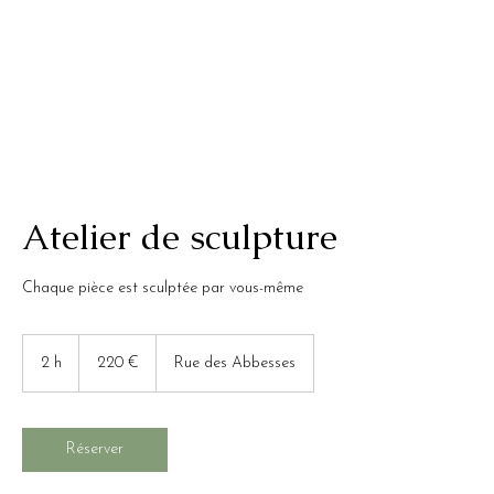
Atelier de sculpture
Chaque pièce est sculptée par vous-même
220
euros
2 h
2
220 €
Rue des Abbesses
h
Réserver