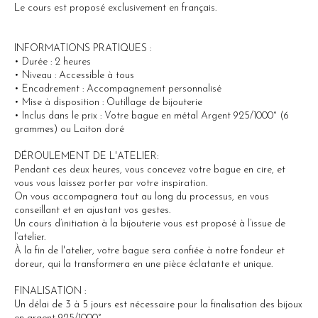
Le cours est proposé exclusivement en français.
INFORMATIONS PRATIQUES :
• Durée : 2 heures
• Niveau : Accessible à tous
• Encadrement : Accompagnement personnalisé
• Mise à disposition : Outillage de bijouterie
• Inclus dans le prix : Votre bague en métal Argent 925/1000° (6
grammes) ou Laiton doré
DÉROULEMENT DE L'ATELIER:
Pendant ces deux heures, vous concevez votre bague en cire, et
vous vous laissez porter par votre inspiration.
On vous accompagnera tout au long du processus, en vous
conseillant et en ajustant vos gestes.
Un cours d’initiation à la bijouterie vous est proposé à l’issue de
l’atelier.
À la fin de l'atelier, votre bague sera confiée à notre fondeur et
doreur, qui la transformera en une pièce éclatante et unique.
FINALISATION :
Un délai de 3 à 5 jours est nécessaire pour la finalisation des bijoux