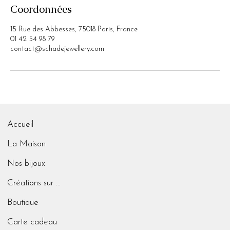
Coordonnées
15 Rue des Abbesses, 75018 Paris, France
01 42 54 98 79
contact@schadejewellery.com
Accueil
La Maison
Nos bijoux
Créations sur mesure
Boutique
Carte cadeau