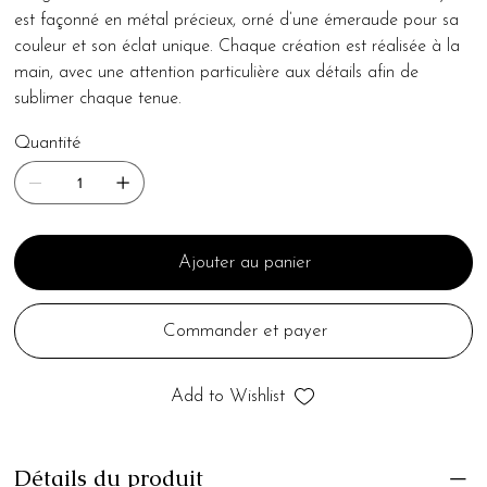
est façonné en métal précieux, orné d’une émeraude pour sa
couleur et son éclat unique. Chaque création est réalisée à la
main, avec une attention particulière aux détails afin de
sublimer chaque tenue.
Quantité
Ajouter au panier
Commander et payer
Add to Wishlist
Détails du produit