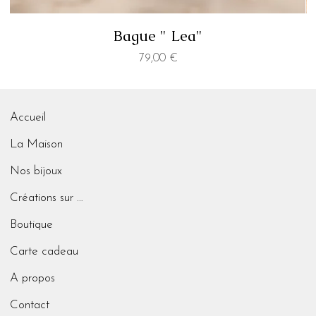
Bague " Lea"
Prix
79,00 €
Accueil
La Maison
Nos bijoux
Créations sur mesure
Boutique
Carte cadeau
A propos
Contact