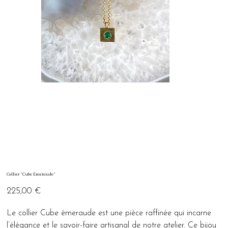
Collier "Cube Emeraude"
Prix
225,00 €
Le collier Cube émeraude est une pièce raffinée qui incarne
l’élégance et le savoir-faire artisanal de notre atelier. Ce bijou