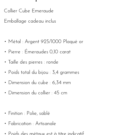
Collier Cube Emeraude
Emballage cadeau inclus
• Métal : Argent 925/1000 Plaqué or
• Pierre : Émeraudes 0,10 carat
• Taille des pierres : ronde
• Poids total du bijou : 3,4 grammes
• Dimension du cube : 6,34 mm
• Dimension du collier : 45 cm
• Finition : Polie, sablé
• Fabrication : Artisanale
• Poids des métaux est à titre indicatif