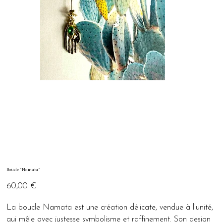
Boucle "Namata"
Prix
60,00 €
La boucle Namata est une création délicate, vendue à l’unité,
qui mêle avec justesse symbolisme et raffinement. Son design