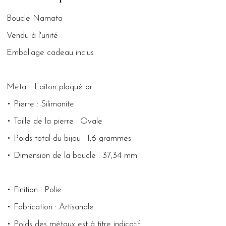
Boucle Namata
Vendu à l'unité
Emballage cadeau inclus
Métal : Laiton plaqué or
• Pierre : Silimanite
• Taille de la pierre : Ovale
• Poids total du bijou : 1,6 grammes
• Dimension de la boucle : 37,34 mm
• Finition : Polie
• Fabrication : Artisanale
• Poids des métaux est à titre indicatif