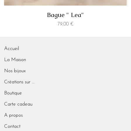
Bague " Lea"
Prix
79,00 €
Accueil
La Maison
Nos bijoux
Créations sur mesure
Boutique
Carte cadeau
A propos
Contact