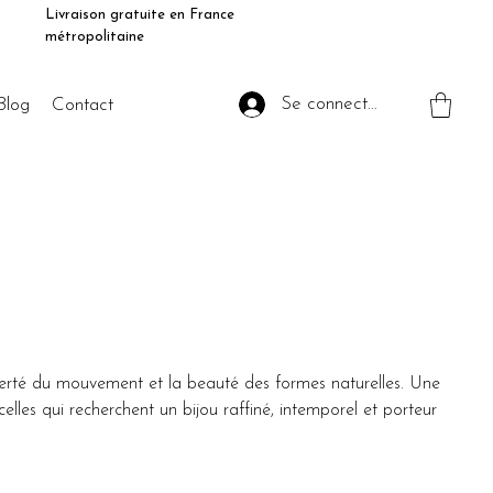
Livraison gratuite en France
métropolitaine
Se connecter
Blog
Contact
berté du mouvement et la beauté des formes naturelles. Une
elles qui recherchent un bijou raffiné, intemporel et porteur