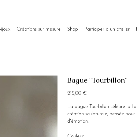
ijoux
Créations sur mesure
Shop
Participer à un atelier
Bague "Tourbillon"
Prix
215,00 €
La bague Tourbillon célèbre la li
création sculpturale, pensée pour c
d'émotion.
Couleur