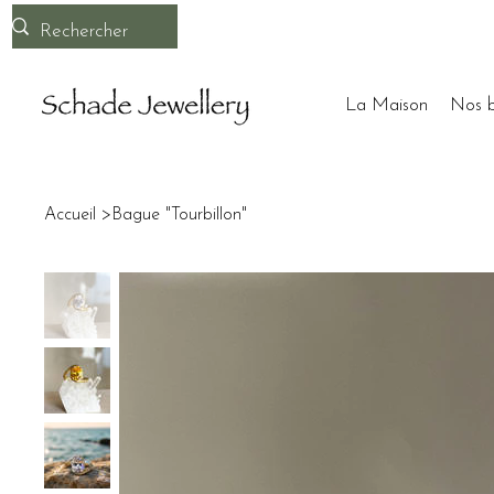
La Maison
Nos b
Accueil
>
Bague "Tourbillon"