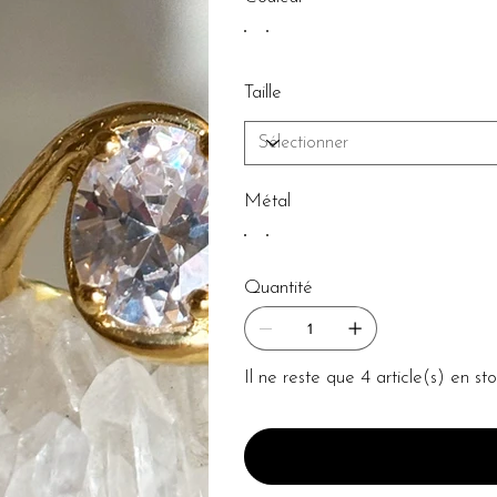
Taille
Métal
Quantité
Il ne reste que 4 article(s) en st