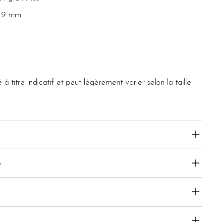
r 9 mm
 titre indicatif et peut légèrement varier selon la taille
é