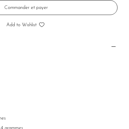
Commander et payer
Add to Wishlist
mes
5,4 grammes