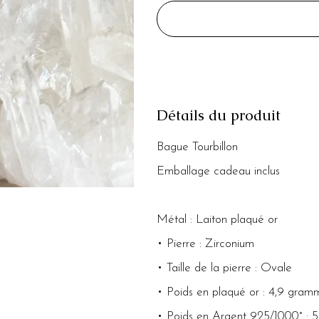
Détails du produit
Bague Tourbillon
Emballage cadeau inclus
Métal : Laiton plaqué or
• Pierre : Zirconium
• Taille de la pierre : Ovale
• Poids en plaqué or : 4,9 gram
• Poids en Argent 925/1000° : 