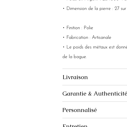
• Dimension de la pierre : 27 su
• Finition : Polie
• Fabrication : Artisanale
• Le poids des métaux est donné à
de la bague.
Livraison
Garantie & Authenticit
Personnalisé
Entretien