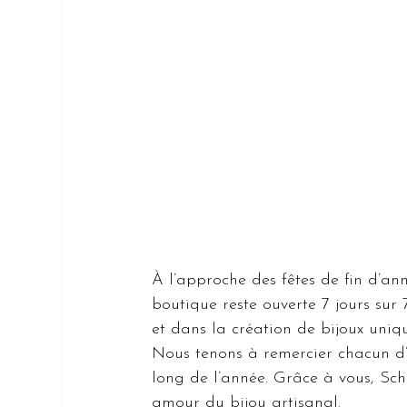
À l’approche des fêtes de fin d’a
boutique reste ouverte 7 jours su
et dans la création de bijoux uniqu
Nous tenons à remercier chacun d’e
long de l’année. Grâce à vous, Sc
amour du bijou artisanal.