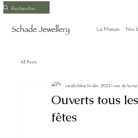
La Maison
Nos b
All Posts
sarahchikar
14 déc. 2025
1 min de lectu
Ouverts tous les
fêtes