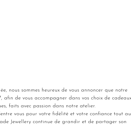
nnée, nous sommes heureux de vous annoncer que notre 
r 7, afin de vous accompagner dans vos choix de cadeaux
es, faits avec passion dans notre atelier.
ntre vous pour votre fidélité et votre confiance tout au
hade Jewellery continue de grandir et de partager son 