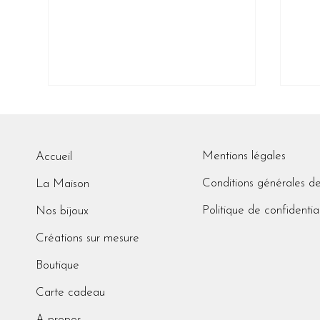
Mentions légales
Accueil
Tra
Congés annuels
Conditions générales d
La Maison
Politique de confidentia
Nos bijoux
Créations sur mesure
Boutique
Carte cadeau
A propos