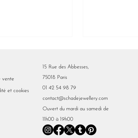
15 Rue des Abbesses,
nsmission
75018 Paris
e vente
01 42 54 98 79
lité et cookies
Une année qui pr
contact@schadejewellery.com
Ouvert du mardi au samedi de
11h00 à 19h00