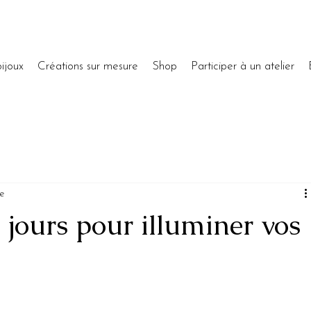
ijoux
Créations sur mesure
Shop
Participer à un atelier
re
 jours pour illuminer vos