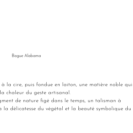
Bague Alabama
à la cire, puis fondue en laiton, une matière noble qui
la chaleur du geste artisanal.
agment de nature figé dans le temps, un talisman à 
 à la délicatesse du végétal et la beauté symbolique du