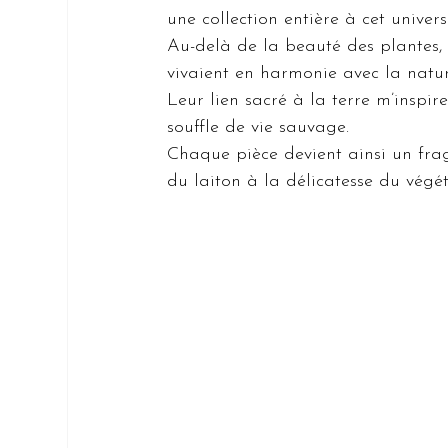
une collection entière à cet unive
Au-delà de la beauté des plantes,
vivaient en harmonie avec la natur
Leur lien sacré à la terre m’inspi
souffle de vie sauvage.
Chaque pièce devient ainsi un frag
du laiton à la délicatesse du végét