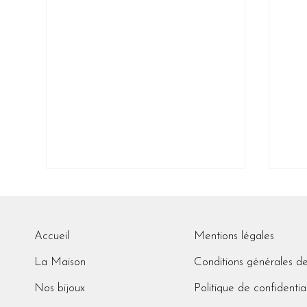
Mentions légales
Accueil
Tra
Congés annuels
Conditions générales d
La Maison
Politique de confidentia
Nos bijoux