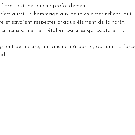
rs floral qui me touche profondément.
 c’est aussi un hommage aux peuples amérindiens, qui 
e et savaient respecter chaque élément de la forêt. 
re à transformer le métal en parures qui capturent un 
ment de nature, un talisman à porter, qui unit la force
al.