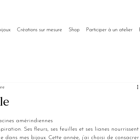
ijoux
Créations sur mesure
Shop
Participer à un atelier
ure
le
acines amérindiennes
piration. Ses fleurs, ses feuilles et ses lianes nourrissent
dans mes bijoux. Cette année, j’ai choisi de consacrer