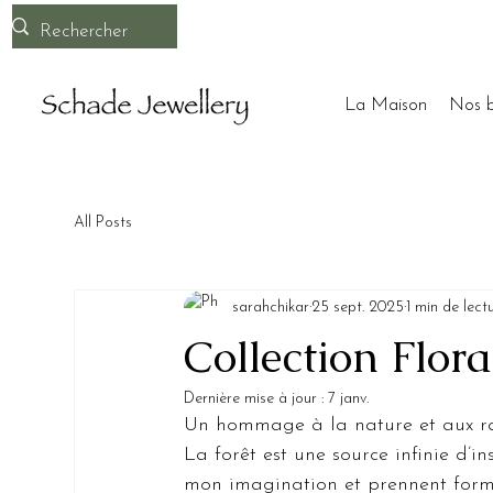
La Maison
Nos b
All Posts
sarahchikar
25 sept. 2025
1 min de lect
Collection Flora
Dernière mise à jour :
7 janv.
Un hommage à la nature et aux r
La forêt est une source infinie d’ins
mon imagination et prennent forme 