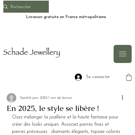
Livraison gratuite en France métropolitaine
Se connecter
Sarah
6 janv. 2025
1 min de lecture
En 2025, le style se libère !
Osez mélanger la joaillerie et la haute fantaisie pour 
créer des looks uniques. Associez pierres fines et 
pierres précieuses : diamants élégants, topaze colorés 